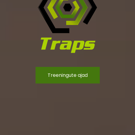
Treeningute ajad