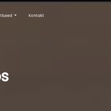
stlused
Kontakt
ps